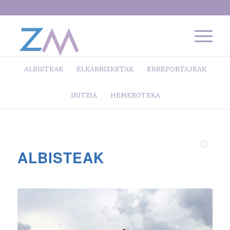
ALBISTEAK
ELKARRIZKETAK
ERREPORTAJEAK
IRITZIA
HEMEROTEKA
ALBISTEAK