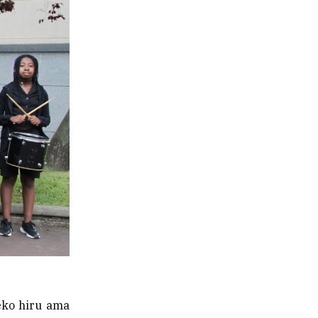
teko hiru ama