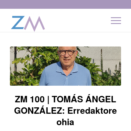
ZM 100 | TOMÁS ÁNGEL
GONZÁLEZ: Erredaktore
ohia