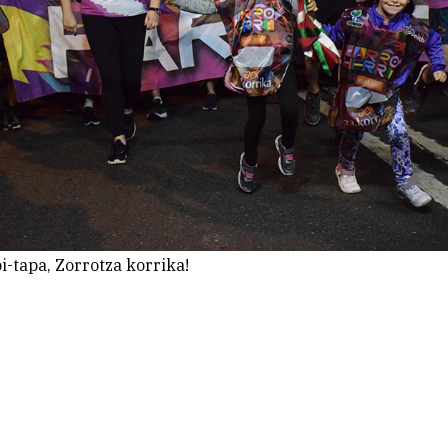
pi-tapa, Zorrotza korrika!