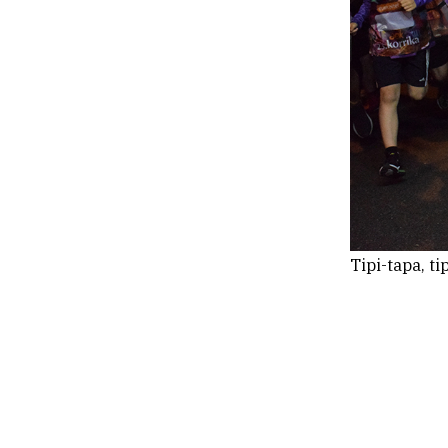
Tipi-tapa, ti