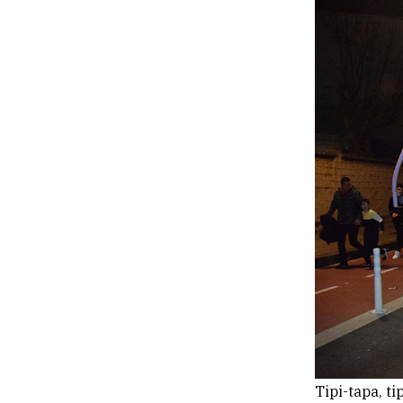
Tipi-tapa, ti