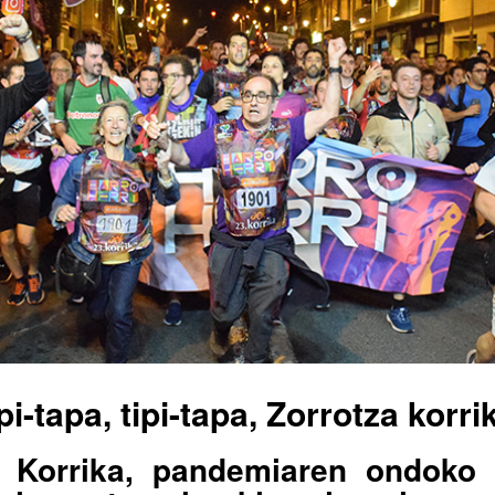
pi-tapa, tipi-tapa, Zorrotza korri
 Korrika, pandemiaren ondoko 