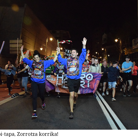
pi-tapa, Zorrotza korrika!