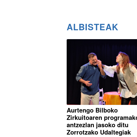
ALBISTEAK
Aurtengo Bilboko
Zirkuitoaren programak
antzezlan jasoko ditu
Zorrotzako Udaltegiak