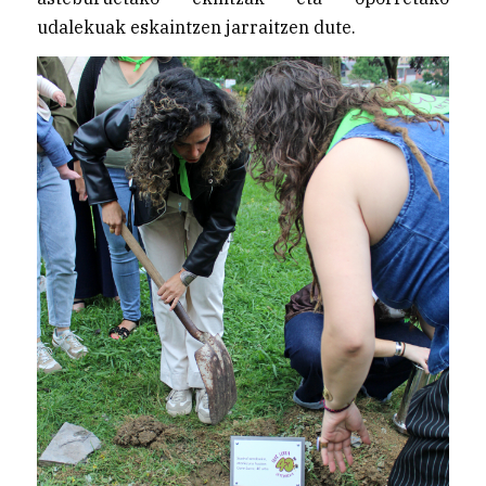
udalekuak eskaintzen jarraitzen dute.