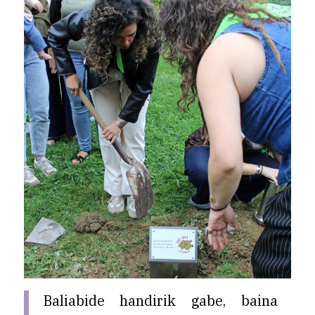
Baliabide handirik gabe, baina