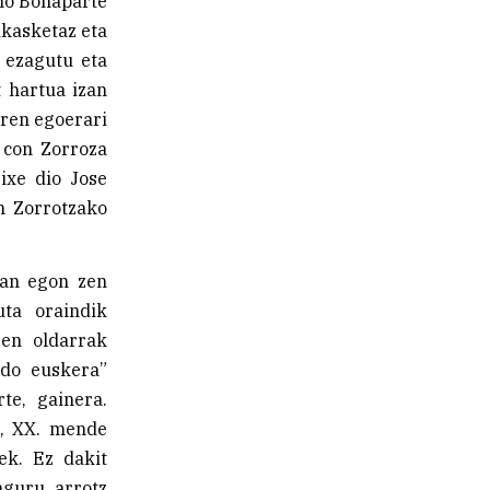
ano Bonaparte
ikasketaz eta
 ezagutu eta
t hartua izan
aren egoerari
 con Zorroza
ixe dio Jose
an Zorrotzako
ian egon zen
ta oraindik
ren oldarrak
ado euskera”
te, gainera.
a, XX. mende
ek. Ez dakit
nguru arrotz