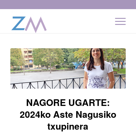
NAGORE UGARTE:
2024ko Aste Nagusiko
txupinera