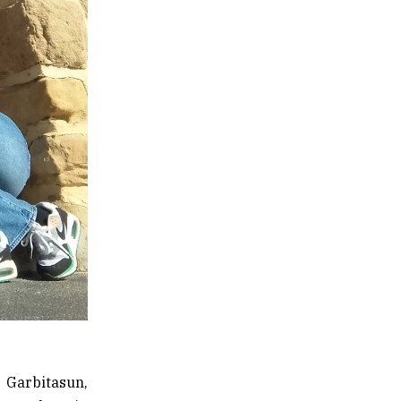
 Garbitasun,