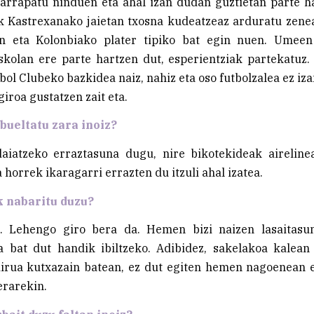
arrapatu ninduen eta ahal izan dudan guztietan parte ha
k Kastrexanako jaietan txosna kudeatzeaz arduratu zenea
en eta Kolonbiako plater tipiko bat egin nuen. Umeen
kolan ere parte hartzen dut, esperientziak partekatuz.
bol Clubeko bazkidea naiz, nahiz eta oso futbolzalea ez iza
giroa gustatzen zait eta.
bueltatu zara inoiz?
idaiatzeko erraztasuna dugu, nire bikotekideak aireline
 horrek ikaragarri errazten du itzuli ahal izatea.
k nabaritu duzu?
. Lehengo giro bera da. Hemen bizi naizen lasaitasun
a bat dut handik ibiltzeko. Adibidez, sakelakoa kalean
dirua kutxazain batean, ez dut egiten hemen nagoenean 
erarekin.