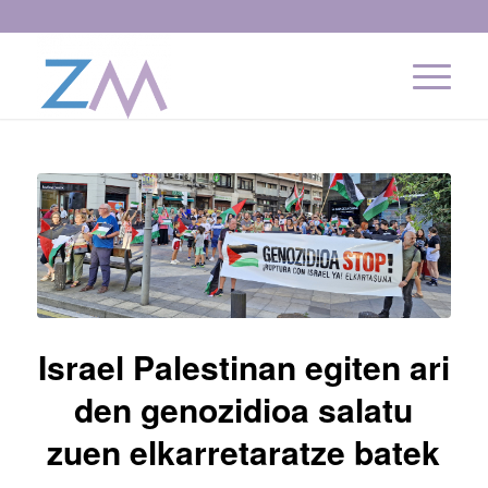
Israel Palestinan egiten ari
den genozidioa salatu
zuen elkarretaratze batek